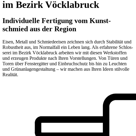
im Bezirk Vöck­la­bruck
Indi­vi­du­el­le Fer­ti­gung vom Kunst­
schmied aus der Regi­on
Eisen, Metall und Schmie­de­ei­sen zeich­nen sich durch Sta­bi­li­tät und
Robust­heit aus, im Nor­mal­fall ein Leben lang. Als erfah­re­ne Schlos­
se­rei im Bezirk Vöck­la­bruck arbei­ten wir mit die­sen Werk­stof­fen
und erzeu­gen Pro­duk­te nach Ihren Vor­stel­lun­gen. Von Türen und
Toren über Fens­ter­git­ter und Ein­bruch­schutz bis hin zu Leuch­ten
und Grün­an­la­gen­ge­stal­tung – wir machen aus Ihren Ideen stil­vol­le
Rea­li­tät.