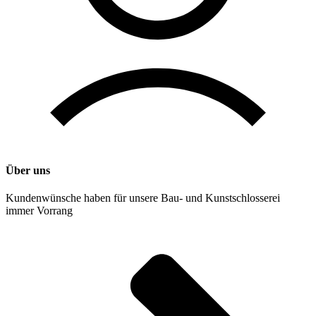
Über uns
Kun­den­wün­sche haben für unse­re Bau- und Kunst­schlos­se­rei
immer Vor­rang