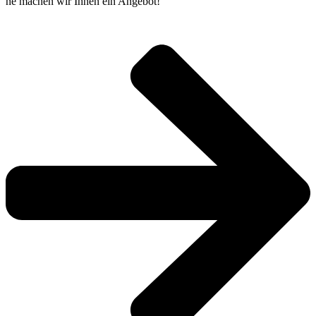
ne machen wir Ihnen ein Ange­bot!